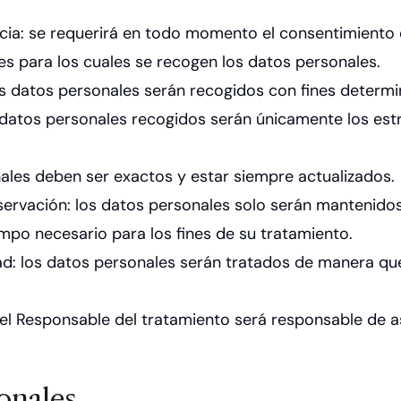
rencia: se requerirá en todo momento el consentimiento
s para los cuales se recogen los datos personales.
 los datos personales serán recogidos con fines determin
s datos personales recogidos serán únicamente los est
nales deben ser exactos y estar siempre actualizados.
nservación: los datos personales solo serán mantenido
iempo necesario para los fines de su tratamiento.
dad: los datos personales serán tratados de manera qu
 el Responsable del tratamiento será responsable de a
onales