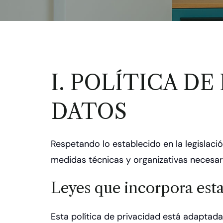
I. POLÍTICA D
DATOS
Respetando lo establecido en la legislaci
medidas técnicas y organizativas necesari
Leyes que incorpora esta
Esta política de privacidad está adaptad