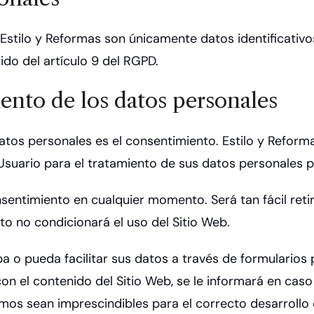
Estilo y Reformas son únicamente datos identificativos
ido del artículo 9 del RGPD.
iento de los datos personales
 datos personales es el consentimiento. Estilo y Refo
Usuario para el tratamiento de sus datos personales pa
onsentimiento en cualquier momento. Será tan fácil re
nto no condicionará el uso del Sitio Web.
a o pueda facilitar sus datos a través de formularios pa
on el contenido del Sitio Web, se le informará en cas
smos sean imprescindibles para el correcto desarrollo 