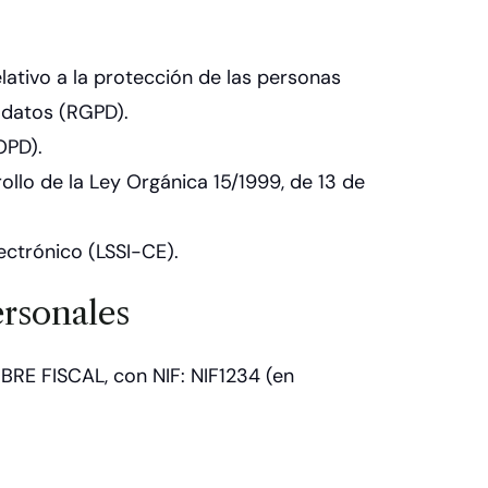
lativo a la protección de las personas
s datos (RGPD).
OPD).
ollo de la Ley Orgánica 15/1999, de 13 de
ectrónico (LSSI-CE).
ersonales
BRE FISCAL, con NIF: NIF1234 (en