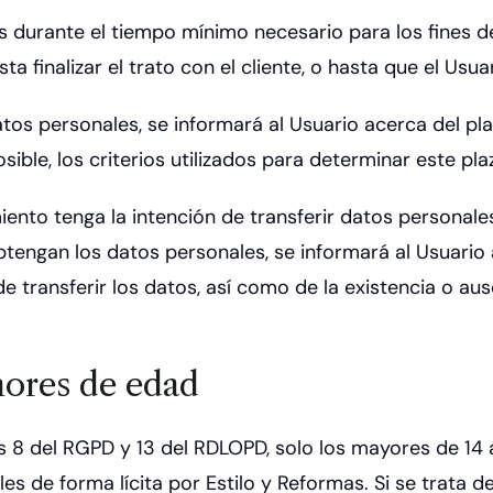
 durante el tiempo mínimo necesario para los fines de
a finalizar el trato con el cliente, o hasta que el Usuar
os personales, se informará al Usuario acerca del pla
ble, los criterios utilizados para determinar este pla
ento tenga la intención de transferir datos personales
tengan los datos personales, se informará al Usuario 
n de transferir los datos, así como de la existencia o 
nores de edad
os 8 del RGPD y 13 del RDLOPD, solo los mayores de 1
es de forma lícita por Estilo y Reformas. Si se trata d