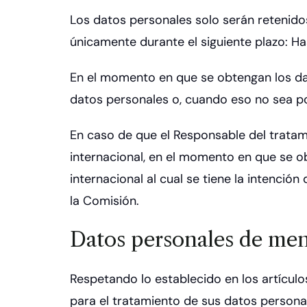
Los datos personales solo serán retenidos
únicamente durante el siguiente plazo: Hast
En el momento en que se obtengan los dat
datos personales o, cuando eso no sea posi
En caso de que el Responsable del tratami
internacional, en el momento en que se ob
internacional al cual se tiene la intenció
la Comisión.
Datos personales de me
Respetando lo establecido en los artícul
para el tratamiento de sus datos personal