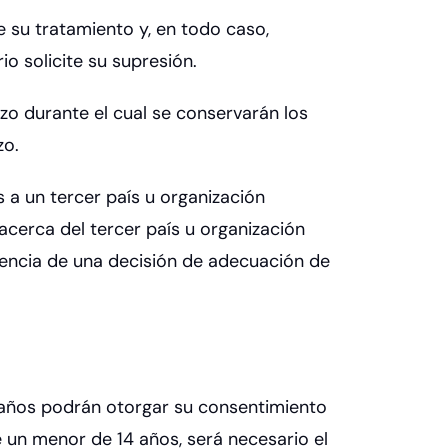
 su tratamiento y, en todo caso,
io solicite su supresión.
zo durante el cual se conservarán los
zo.
 a un tercer país u organización
acerca del tercer país u organización
ausencia de una decisión de adecuación de
4 años podrán otorgar su consentimiento
e un menor de 14 años, será necesario el