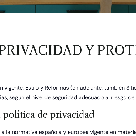
E PRIVACIDAD Y PRO
ón vigente, Estilo y Reformas (en adelante, también S
as, según el nivel de seguridad adecuado al riesgo de
 política de privacidad
a a la normativa española y europea vigente en mater