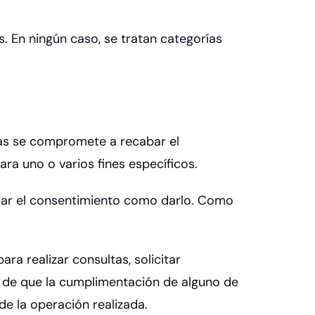
. En ningún caso, se tratan categorías
rmas se compromete a recabar el
ra uno o varios fines específicos.
tirar el consentimiento como darlo. Como
ra realizar consultas, solicitar
o de que la cumplimentación de alguno de
de la operación realizada.