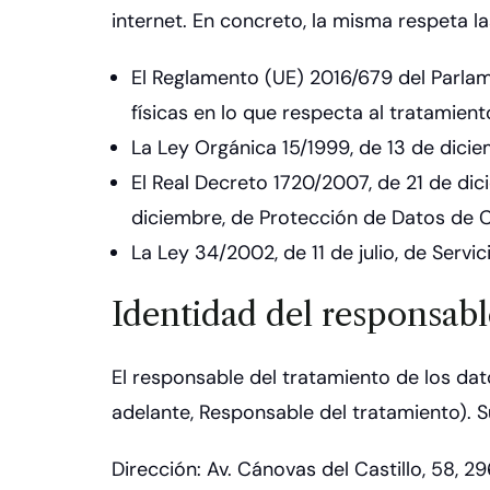
internet. En concreto, la misma respeta l
El Reglamento (UE) 2016/679 del Parlame
físicas en lo que respecta al tratamien
La Ley Orgánica 15/1999, de 13 de dici
El Real Decreto 1720/2007, de 21 de dic
diciembre, de Protección de Datos de 
La Ley 34/2002, de 11 de julio, de Serv
Identidad del responsabl
El responsable del tratamiento de los da
adelante, Responsable del tratamiento). S
Dirección: Av. Cánovas del Castillo, 58, 2