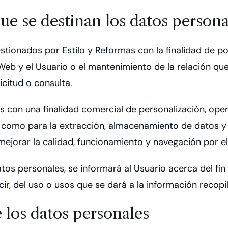
que se destinan los datos persona
onados por Estilo y Reformas con la finalidad de poder
eb y el Usuario o el mantenimiento de la relación que
icitud o consulta.
s con una finalidad comercial de personalización, oper
así como para la extracción, almacenamiento de datos 
ejorar la calidad, funcionamiento y navegación por el
s personales, se informará al Usuario acerca del fin 
ir, del uso o usos que se dará a la información recopi
 los datos personales