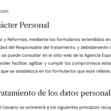
.com
ácter Personal
o y Reformas, mediante los formularios extendidos en 
idad del Responsable del tratamiento, y debidamente de
 se puede consultar en el sitio web de la Agencia Esp
poder facilitar, agilizar y cumplir los compromisos est
 que se establezca en los formularios que este rellene,
tratamiento de los datos personal
l Usuario se someterá a los siguientes principios recog