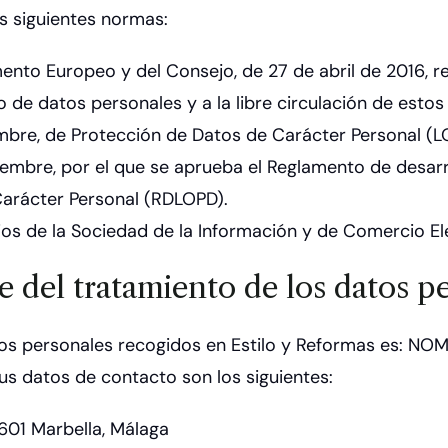
as siguientes normas:
nto Europeo y del Consejo, de 27 de abril de 2016, re
to de datos personales y a la libre circulación de esto
embre, de Protección de Datos de Carácter Personal (L
iembre, por el que se aprueba el Reglamento de desarr
Carácter Personal (RDLOPD).
icios de la Sociedad de la Información y de Comercio El
e del tratamiento de los datos p
tos personales recogidos en Estilo y Reformas es: NOM
us datos de contacto son los siguientes:
9601 Marbella, Málaga