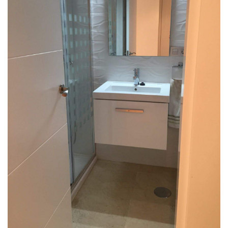
BAÑOS
Baño 8