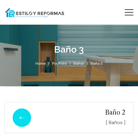
Baño 3
Home
Portfolio
Baños
Baño 3
Baño 2
[ Baños ]