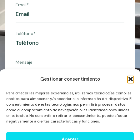
Email*
Teléfono*
Mensaje
Gestionar consentimiento
Para ofrecer las mejores experiencias, utilizamos tecnologías como las
cookies para almacenar y/o acceder a la información del dispositivo. El
consentimiento de estas tecnologías nos permitirá procesar datos
Enviar
como el comportamiento de navegación o las identificaciones únicas
en este sitio. No consentir o retirar el consentimiento, puede afectar
negativamente a ciertas características y funciones.
Aceptar