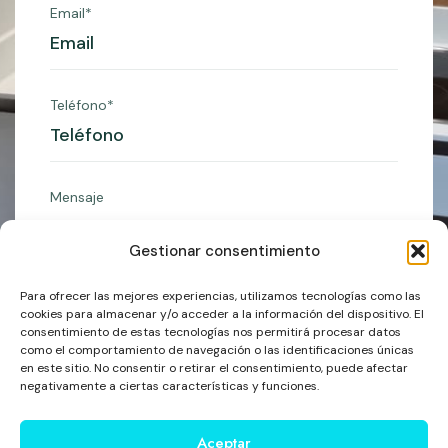
Email*
Teléfono*
Mensaje
Gestionar consentimiento
Para ofrecer las mejores experiencias, utilizamos tecnologías como las
cookies para almacenar y/o acceder a la información del dispositivo. El
consentimiento de estas tecnologías nos permitirá procesar datos
Enviar
como el comportamiento de navegación o las identificaciones únicas
en este sitio. No consentir o retirar el consentimiento, puede afectar
negativamente a ciertas características y funciones.
Aceptar