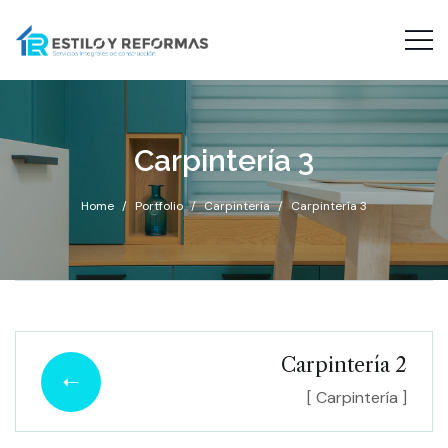
Carpintería 3
Home
Portfolio
Carpintería
Carpintería 3
Carpintería 2
[ Carpintería ]