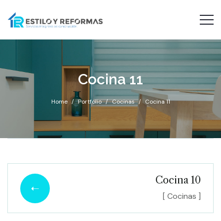
Cocina 11
Home
Portfolio
Cocinas
Cocina 11
Cocina 10
[ Cocinas ]