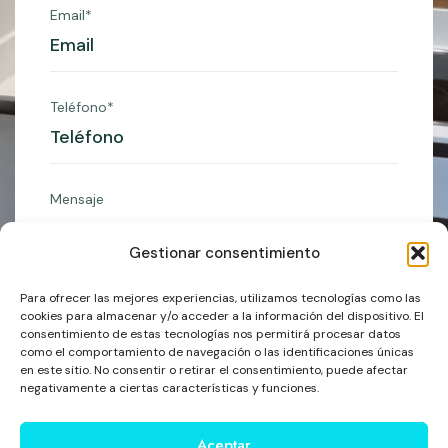
Email*
Teléfono*
Mensaje
Gestionar consentimiento
Para ofrecer las mejores experiencias, utilizamos tecnologías como las
cookies para almacenar y/o acceder a la información del dispositivo. El
consentimiento de estas tecnologías nos permitirá procesar datos
Enviar
como el comportamiento de navegación o las identificaciones únicas
en este sitio. No consentir o retirar el consentimiento, puede afectar
negativamente a ciertas características y funciones.
Aceptar