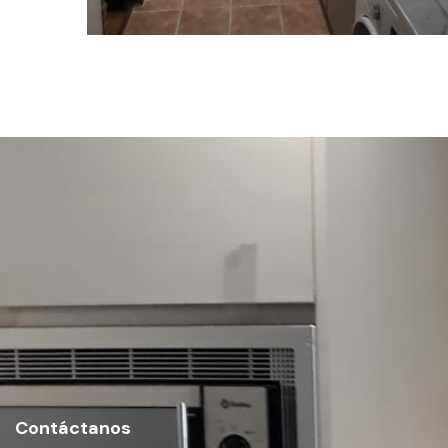
COCINAS
Cocina 1
Contáctanos