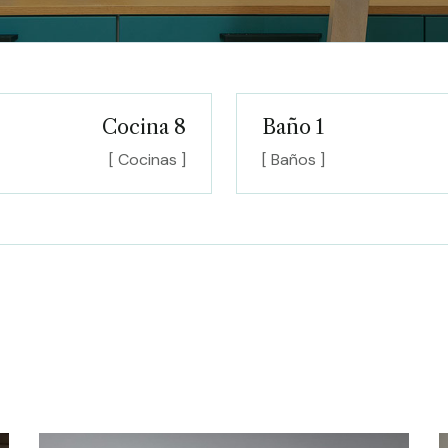
Cocina 8
Baño 1
[ Cocinas ]
[ Baños ]