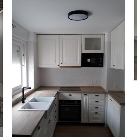
COCINAS
Cocina 15